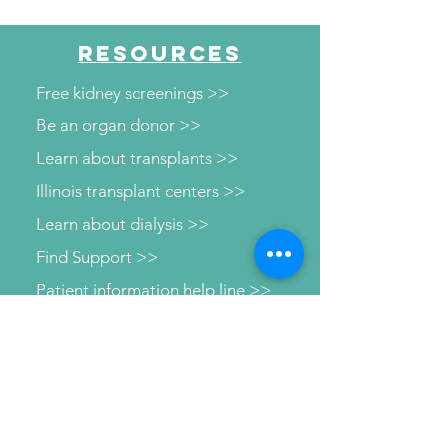
RESOURCES
Free kidney screenings >>
Be an organ donor >>
Learn about transplants >>
Illinois transplant centers >>
Learn about dialysis >>
Find Support >>
Patient information help line >>
Connect with us