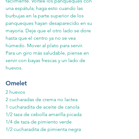
fácilmente. Voltee los panqueques con 
una espátula; haga esto cuando las 
burbujas en la parte superior de los 
panqueques hayan desaparecido en su 
mayoría. Deje que el otro lado se dore 
hasta que el centro ya no se vea 
húmedo. Mover al plato para servir.
Para un giro más saludable, piense en 
servir con bayas frescas y un lado de 
huevos.
Omelet
2 huevos
2 cucharadas de crema no lactea
1 cucharadita de aceite de canola
1/2 taza de cebolla amarilla picada
1/4 de taza de pimiento verde
1/2 cucharadita de pimienta negra