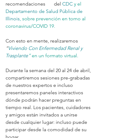
recomendaciones       del 
CDC
y el 
Departamento de Salud Pública de 
Illinois
, sobre prevención en torno al 
coronavirus/COVID 19. 
Con esto en mente, realizaremos 
“
Viviendo Con Enfermedad Renal y 
Trasplante
”
 en un formato virtual.
Durante la semana del 20 al 24 de abril, 
compartiremos sesiones pre-grabadas 
de nuestros expertos e incluso 
presentaremos paneles interactivos 
dónde podrán hacer preguntas en 
tiempo real. Los pacientes, cuidadores 
y amigos están invitados a unirse 
desde cualquier lugar: incluso puede 
participar desde la comodidad de su 
hogar.         