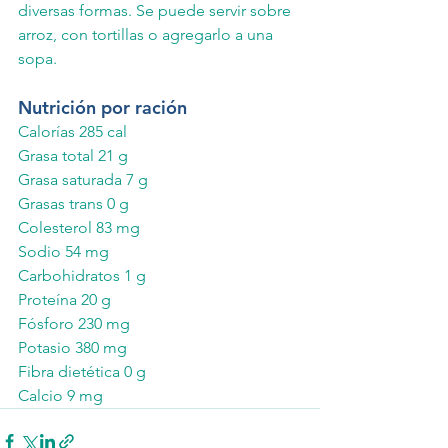
diversas formas. Se puede servir sobre 
arroz, con tortillas o agregarlo a una 
sopa.
Nutrición por ración
Calorías 285 cal
Grasa total 21 g
Grasa saturada 7 g
Grasas trans 0 g
Colesterol 83 mg
Sodio 54 mg
Carbohidratos 1 g
Proteína 20 g
Fósforo 230 mg
Potasio 380 mg
Fibra dietética 0 g
Calcio 9 mg