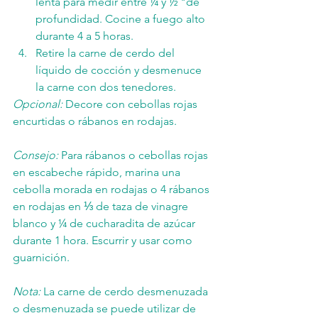
lenta para medir entre ¼ y ½ "de 
profundidad. Cocine a fuego alto 
durante 4 a 5 horas.
Retire la carne de cerdo del 
líquido de cocción y desmenuce 
la carne con dos tenedores.
Opcional:
 Decore con cebollas rojas 
encurtidas o rábanos en rodajas.
Consejo:
 Para rábanos o cebollas rojas 
en escabeche rápido, marina una 
cebolla morada en rodajas o 4 rábanos 
en rodajas en ⅓ de taza de vinagre 
blanco y ¼ de cucharadita de azúcar 
durante 1 hora. Escurrir y usar como 
guarnición.
Nota:
 La carne de cerdo desmenuzada 
o desmenuzada se puede utilizar de 