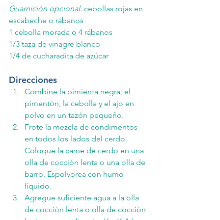
Guarnición opcional:
 cebollas rojas en 
escabeche o rábanos
1 cebolla morada o 4 rábanos
1/3 taza de vinagre blanco
1/4 de cucharadita de azúcar
Direcciones
Combine la pimienta negra, el 
pimentón, la cebolla y el ajo en 
polvo en un tazón pequeño.
Frote la mezcla de condimentos 
en todos los lados del cerdo. 
Coloque la carne de cerdo en una 
olla de cocción lenta o una olla de 
barro. Espolvorea con humo 
líquido.
Agregue suficiente agua a la olla 
de cocción lenta o olla de cocción 