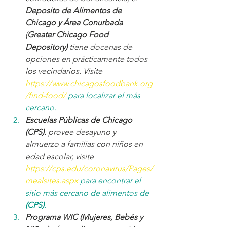
Deposito de Alimentos de 
Chicago y Área Conurbada
(
Greater Chicago Food 
Depository)
 tiene docenas de 
opciones en prácticamente todos 
los vecindarios. Visite 
https://www.chicagosfoodbank.org
/find-food/
 para localizar el más 
cercano.
Escuelas Públicas de Chicago 
(CPS).
 provee desayuno y 
almuerzo a familias con niños en 
edad escolar, visite 
https://cps.edu/coronavirus/Pages/
mealsites.aspx
 para encontrar el 
sitio más cercano de alimentos de 
(CPS)
.
Programa WIC (Mujeres, Bebés y 