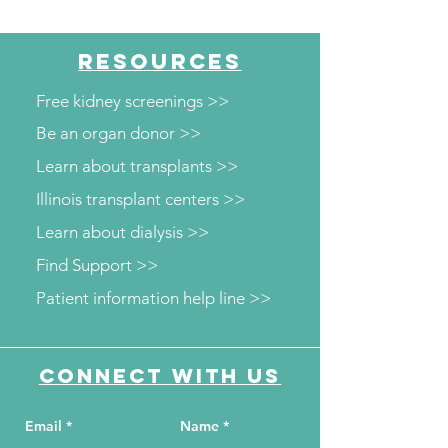
Viviendo con
Enfermedad Renal y
RESOURCES
Trasplante
Free kidney screenings >>
Be an organ donor >>
Learn about transplants >>
Illinois transplant centers >>
Learn about dialysis >>
Find Support >>
Patient information help line >>
Connect with us