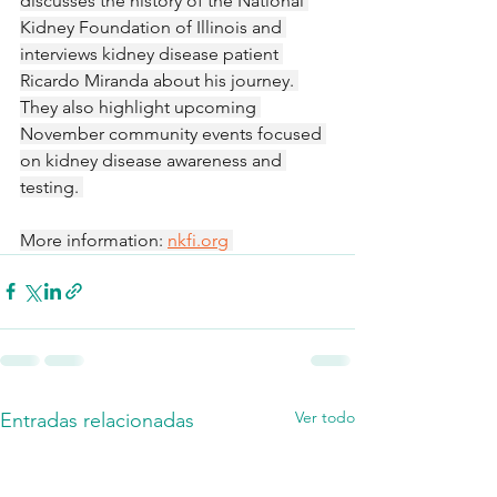
discusses the history of the National 
Kidney Foundation of Illinois and 
interviews kidney disease patient 
Ricardo Miranda about his journey. 
They also highlight upcoming 
November community events focused 
on kidney disease awareness and 
testing. 
More information: 
nkfi.org
Ver todo
Entradas relacionadas