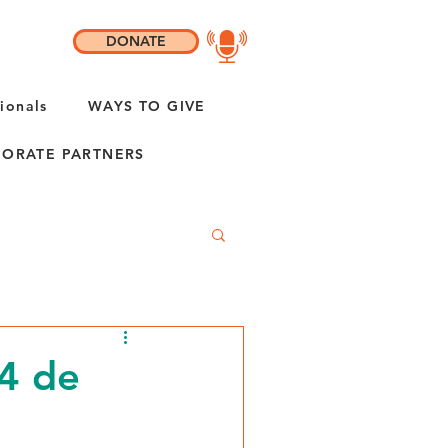
DONATE
ionals
WAYS TO GIVE
ORATE PARTNERS
14 de