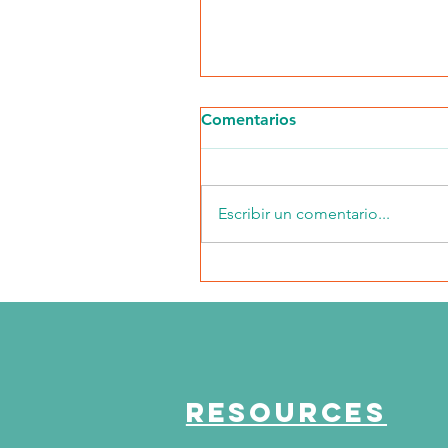
Comentarios
Escribir un comentario...
Salud Renal y Mas en
Chicago: Octubre 2024
RESOURCES