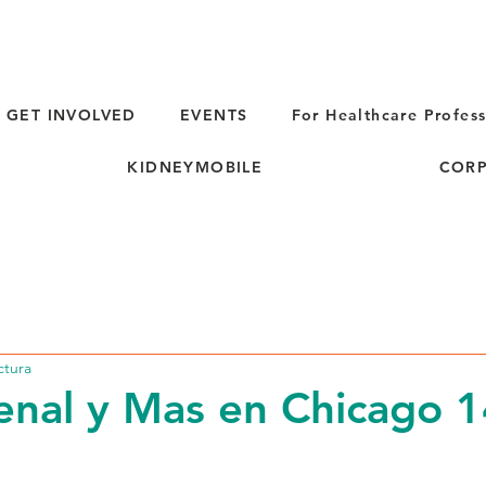
GET INVOLVED
EVENTS
For Healthcare Profess
KIDNEYMOBILE
CORP
ctura
enal y Mas en Chicago 