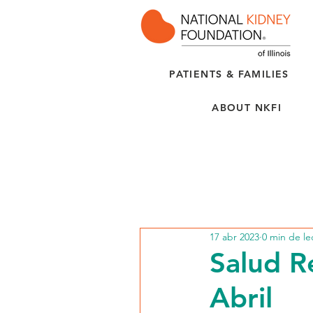
PATIENTS & FAMILIES
ABOUT NKFI
17 abr 2023
0 min de le
Salud R
Abril