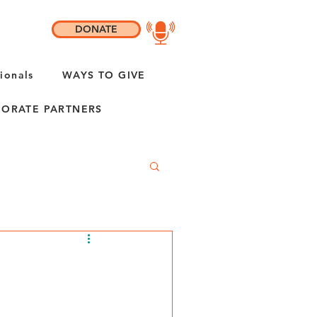
DONATE
ionals
WAYS TO GIVE
ORATE PARTNERS