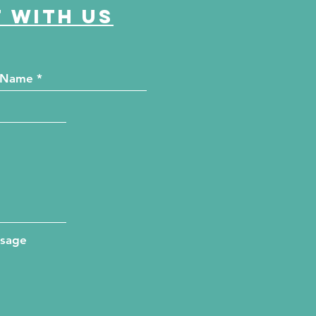
 with us
ssage