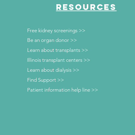
RESOURCES
Free kidney screenings >>
Be an organ donor >>
Learn about transplants >>
Illinois transplant centers >>
Learn about dialysis >>
Find Support >>
Patient information help line >>