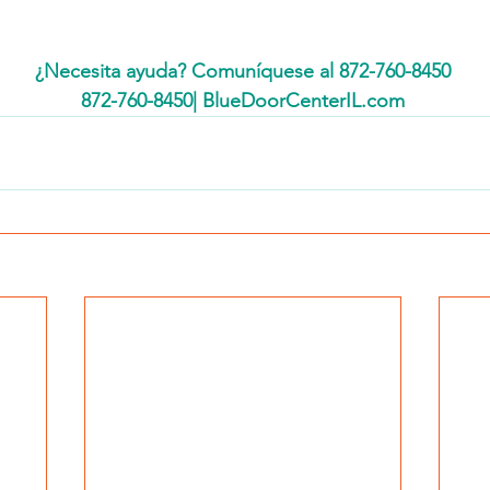
¿Necesita ayuda? Comuníquese al 872-760-8450
872-760-8450| BlueDoorCenterIL.com