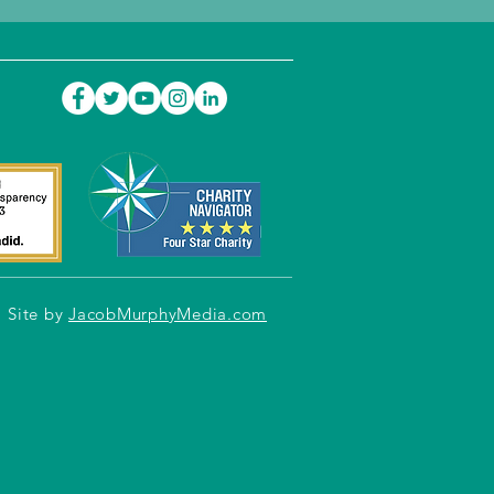
Site by
JacobMurphyMedia.com