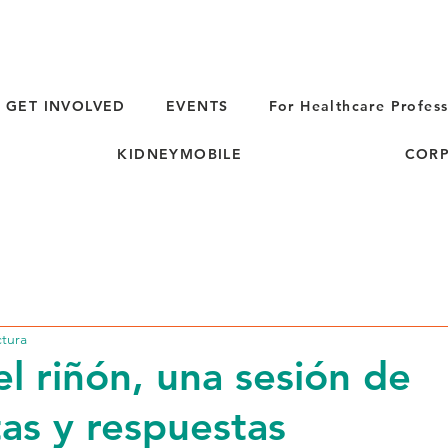
GET INVOLVED
EVENTS
For Healthcare Profess
KIDNEYMOBILE
CORP
ctura
el riñón, una sesión de
as y respuestas