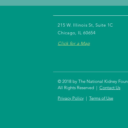
215 W. Illinois St, Suite 1C
Chicago, IL 60654
Click for a Map
© 2018 by The National Kidney Founda
All Rights Reserved |
Contact Us
Privacy Policy
|
Terms of Use