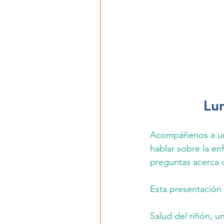
Lun
Acompáñenos a una
hablar sobre la en
preguntas acerca 
Esta presentación 
Salud del riñón, u