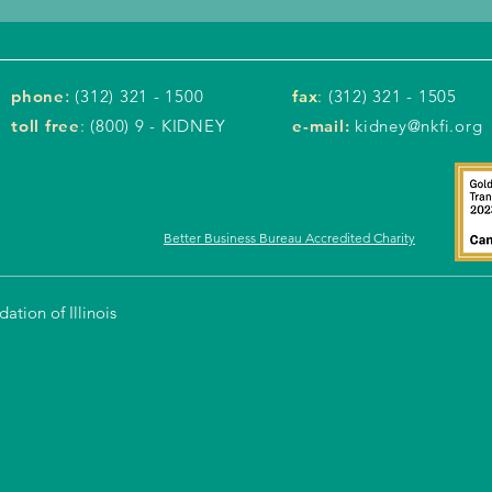
phone
:
(312) 321 - 1500
fax
: (312) 321 - 1505
toll free
: (800) 9 - KIDNEY
e-mail:
kidney@nkfi.org
Better Business Bureau Accredited Charity
tion of Illinois