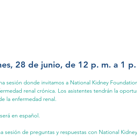
es, 28 de junio, de 12 p. m. a 1 p.
 sesión donde invitamos a National Kidney Foundation of
fermedad renal crónica. Los asistentes tendrán la oport
de la enfermedad renal. 
será en español. 
na sesión de preguntas y respuestas con National Kidne