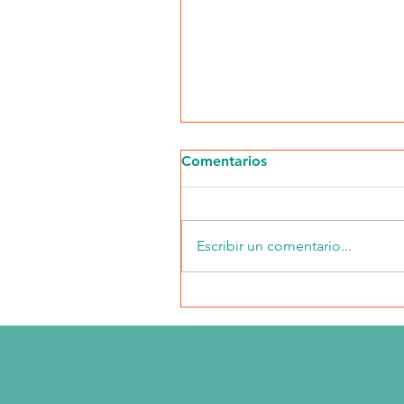
Comentarios
Escribir un comentario...
Salud Renal y Mas en
Chicago: Octubre 2024