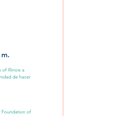
 m.
 Illinois a 
unidad de hacer 
y Foundation of 