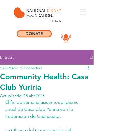
DONATE
Entrada
18 jul 2022
1 min de lectura
Community Health: Casa
Club Yuriria
Actualizado:
18 abr 2023
El fin de semana asistimos al picnic 
anual de Casa Club Yuriria con la 
Federacion de Guanauato.
La Oficina del Comisionado del 